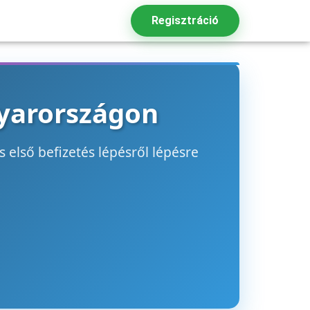
Regisztráció
gyarországon
 első befizetés lépésről lépésre