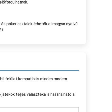
előfordulhatnak.
t és póker asztalok érhetők el magyar nyelvű
ót.
bil felület kompatibilis minden modern
ó játékok teljes választéka is használható a