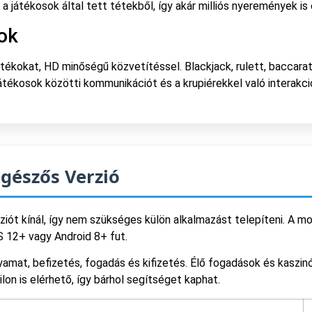
játékosok által tett tétekből, így akár milliós nyeremények is 
ok
játékokat, HD minőségű közvetítéssel. Blackjack, rulett, baccara
játékosok közötti kommunikációt és a krupiérekkel való interakci
gészős Verzió
iót kínál, így nem szükséges külön alkalmazást telepíteni. A mo
 12+ vagy Android 8+ fut.
olyamat, befizetés, fogadás és kifizetés. Élő fogadások és kaszin
on is elérhető, így bárhol segítséget kaphat.