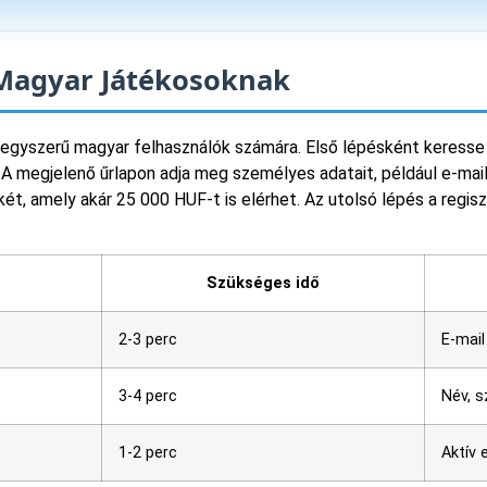
 Magyar Játékosoknak
s egyszerű magyar felhasználók számára. Első lépésként keresse f
 A megjelenő űrlapon adja meg személyes adatait, például e-mai
ikét, amely akár 25 000 HUF-t is elérhet. Az utolsó lépés a regi
Szükséges idő
2-3 perc
E-mail
3-4 perc
Név, s
1-2 perc
Aktív 