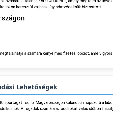
lók számára általában 3500-4000 HUF, amely megfelel az üdvözlő
kollokon keresztül zajlanak, így adatvédelmük biztosított.
rszágon
megtalálhatja a számára kényelmes fizetési opciót, amely gyors
adási Lehetőségek
0 sportágat fed le. Magyarországon különösen népszerű a labda
delkeznek. A fogadók számára az oddsokat valós időben frissítjü