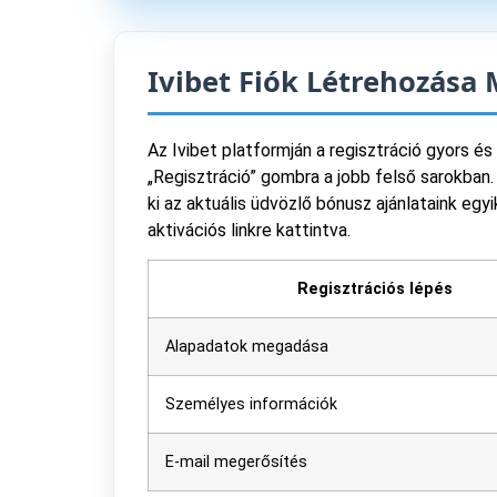
Ivibet Fiók Létrehozása
Az Ivibet platformján a regisztráció gyors é
„Regisztráció” gombra a jobb felső sarokban.
ki az aktuális üdvözlő bónusz ajánlataink egy
aktivációs linkre kattintva.
Regisztrációs lépés
Alapadatok megadása
Személyes információk
E-mail megerősítés