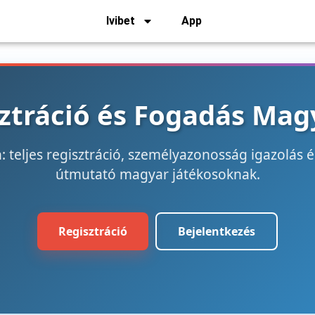
Ivibet
App
sztráció és Fogadás Ma
teljes regisztráció, személyazonosság igazolás és
útmutató magyar játékosoknak.
Regisztráció
Bejelentkezés