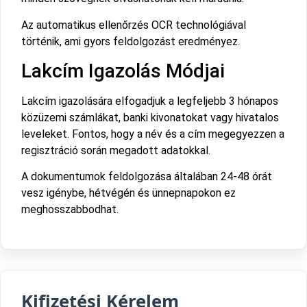
Az automatikus ellenőrzés OCR technológiával
történik, ami gyors feldolgozást eredményez.
Lakcím Igazolás Módjai
Lakcím igazolására elfogadjuk a legfeljebb 3 hónapos
közüzemi számlákat, banki kivonatokat vagy hivatalos
leveleket. Fontos, hogy a név és a cím megegyezzen a
regisztráció során megadott adatokkal.
A dokumentumok feldolgozása általában 24-48 órát
vesz igénybe, hétvégén és ünnepnapokon ez
meghosszabbodhat.
Kifizetési Kérelem