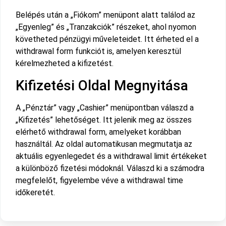
Belépés után a „Fiókom” menüpont alatt találod az
„Egyenleg” és „Tranzakciók” részeket, ahol nyomon
követheted pénzügyi műveleteidet. Itt érheted el a
withdrawal form funkciót is, amelyen keresztül
kérelmezheted a kifizetést.
Kifizetési Oldal Megnyitása
A „Pénztár” vagy „Cashier” menüpontban válaszd a
„Kifizetés” lehetőséget. Itt jelenik meg az összes
elérhető withdrawal form, amelyeket korábban
használtál. Az oldal automatikusan megmutatja az
aktuális egyenlegedet és a withdrawal limit értékeket
a különböző fizetési módoknál. Válaszd ki a számodra
megfelelőt, figyelembe véve a withdrawal time
időkeretét.