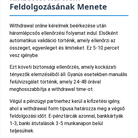
Feldolgozásának Menete
Withdrawal online kérelmek beérkezése után
háromlépcsős ellenőrzési folyamat indul. Elsőként
automatikus validáció történik, amely ellenőrzi az
összeget, egyenleget és limiteket. Ez 5-10 percet
vesz igénybe.
Ezt követi biztonsági ellenőrzés, amely kockázati
tényezők elemzéséből áll. Gyanús esetekben manuális
felülvizsgálat történik, amely 24-48 órával
meghosszabbítja a withdrawal time-ot.
Végül a pénzügyi partnerhez kerül a kifizetési igény,
ahol a withdrawal form típusa határozza meg a végső
feldolgozási időt. E-pénztárcák azonnal, bankkártyák
1-3, banki átutalások 3-5 munkanapon belül
teljesülnek.